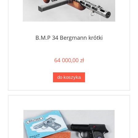
B.M.P 34 Bergmann krótki
64 000,00 zł
do koszyka