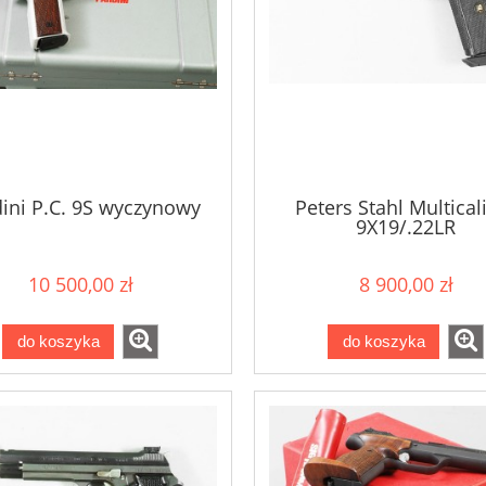
ini P.C. 9S wyczynowy
Peters Stahl Multical
9X19/.22LR
10 500,00 zł
8 900,00 zł
do koszyka
do koszyka