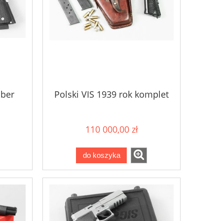
iber
Polski VIS 1939 rok komplet
110 000,00 zł
do koszyka