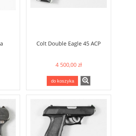
na
Colt Double Eagle 45 ACP
4 500,00 zł
do koszyka