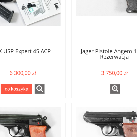
K USP Expert 45 ACP
Jager Pistole Angem 
Rezerwacja
6 300,00 zł
3 750,00 zł
do koszyka