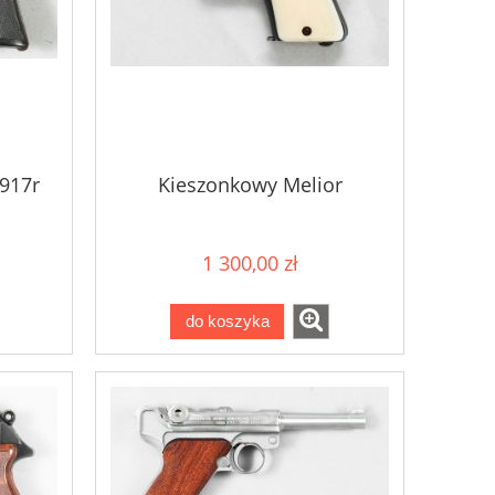
1917r
Kieszonkowy Melior
1 300,00 zł
do koszyka