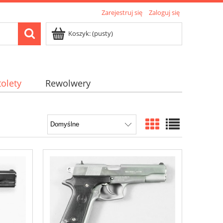
Zarejestruj się
Zaloguj się
Koszyk:
(pusty)
tolety
Rewolwery