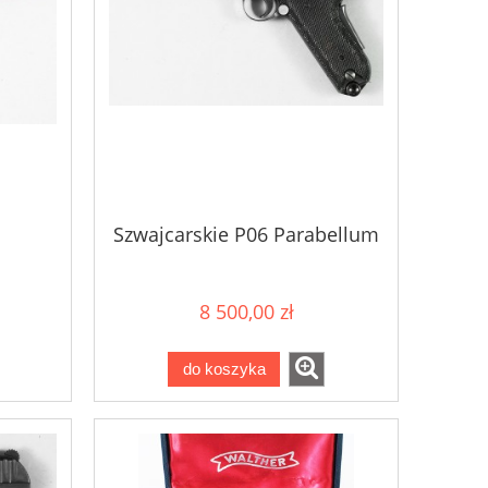
Szwajcarskie P06 Parabellum
8 500,00 zł
do koszyka