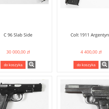
C 96 Slab Side
Colt 1911 Argenty
30 000,00 zł
4 400,00 zł
do koszyka
do koszyka