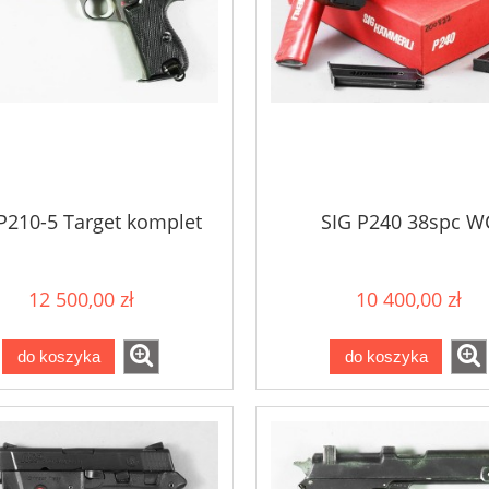
P210-5 Target komplet
SIG P240 38spc W
12 500,00 zł
10 400,00 zł
do koszyka
do koszyka