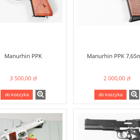
Manurhin PPK
Manurhin PPK 7,6
3 500,00 zł
2 000,00 zł
do koszyka
do koszyka