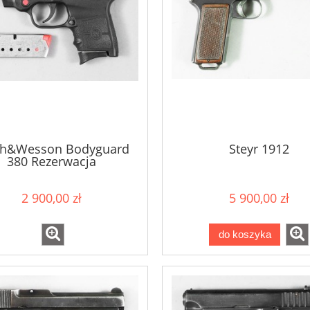
th&Wesson Bodyguard
Steyr 1912
380 Rezerwacja
2 900,00 zł
5 900,00 zł
do koszyka