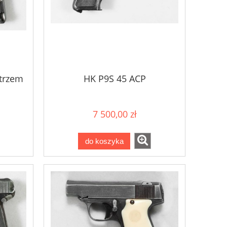
 trzem
HK P9S 45 ACP
7 500,00 zł
do koszyka