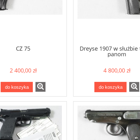
CZ 75
Dreyse 1907 w służbie
panom
2 400,00 zł
4 800,00 zł
do koszyka
do koszyka