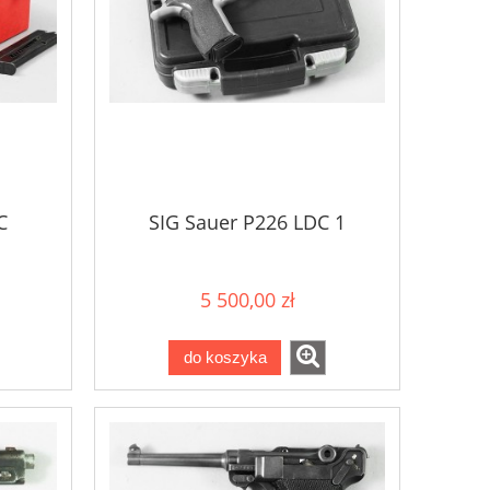
C
SIG Sauer P226 LDC 1
5 500,00 zł
do koszyka