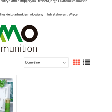
 skrzydłami olimpijczyka i trenera Jorge Guardioli całkowicie
liwskiej z ładunkiem ołowianym lub stalowym. Więcej