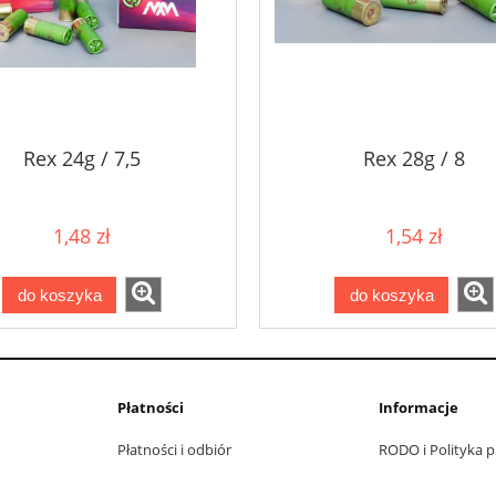
Rex 24g / 7,5
Rex 28g / 8
1,48 zł
1,54 zł
do koszyka
do koszyka
Płatności
Informacje
Płatności i odbiór
RODO i Polityka 