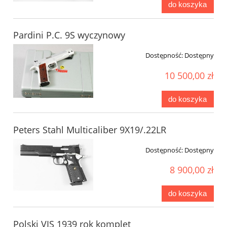
do koszyka
Pardini P.C. 9S wyczynowy
Dostępność:
Dostępny
10 500,00 zł
do koszyka
Peters Stahl Multicaliber 9X19/.22LR
Dostępność:
Dostępny
8 900,00 zł
do koszyka
Polski VIS 1939 rok komplet