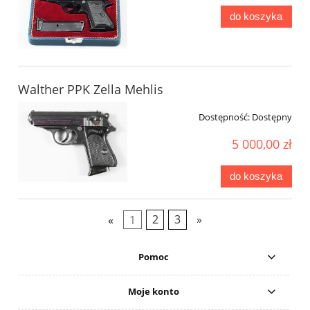
do koszyka
Walther PPK Zella Mehlis
Dostępność:
Dostępny
5 000,00 zł
do koszyka
«
1
2
3
»
Pomoc
Moje konto