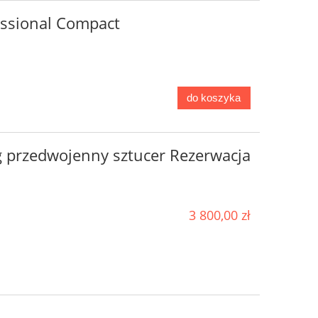
essional Compact
do koszyka
g przedwojenny sztucer Rezerwacja
3 800,00 zł