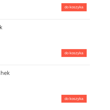
do koszyka
k
do koszyka
shek
do koszyka