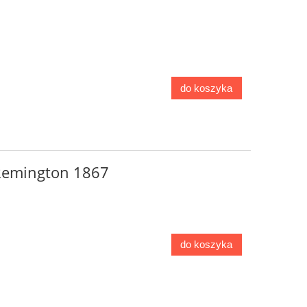
do koszyka
 Remington 1867
do koszyka