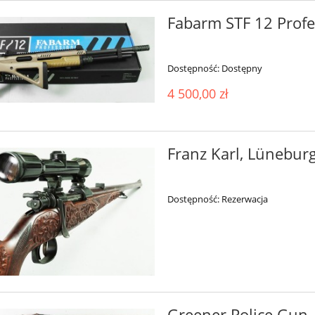
Fabarm STF 12 Prof
Dostępność:
Dostępny
4 500,00 zł
Franz Karl, Lünebur
Dostępność:
Rezerwacja
Greener Police Gun