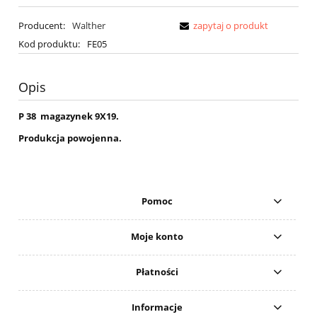
Producent:
Walther
zapytaj o produkt
Kod produktu:
FE05
Opis
P 38 magazynek 9X19.
Produkcja powojenna.
Pomoc
Moje konto
Płatności
Informacje