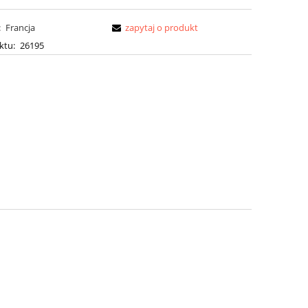
:
Francja
zapytaj o produkt
ktu:
26195