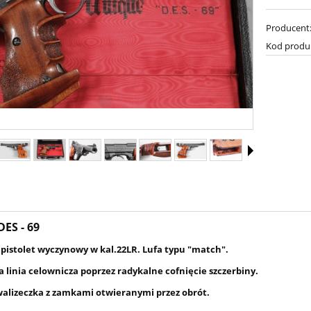
Producent
Kod produ
ES - 69
 pistolet wyczynowy w kal.22LR. Lufa typu "match".
 linia celownicza poprzez radykalne cofnięcie szczerbiny.
walizeczka z zamkami otwieranymi przez obrót.