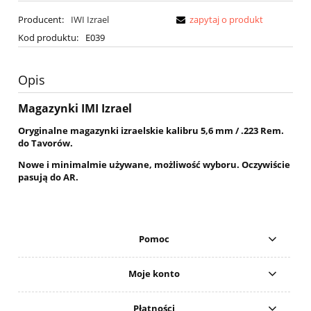
Producent:
IWI Izrael
zapytaj o produkt
Kod produktu:
E039
Opis
Magazynki IMI Izrael
Oryginalne magazynki izraelskie kalibru 5,6 mm / .223 Rem.
do Tavorów.
Nowe i minimalmie używane, możliwość wyboru. Oczywiście
pasują do AR.
Pomoc
Moje konto
Płatności