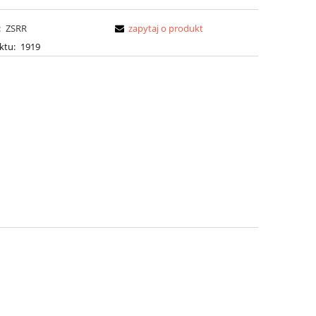
:
ZSRR
zapytaj o produkt
ktu:
1919