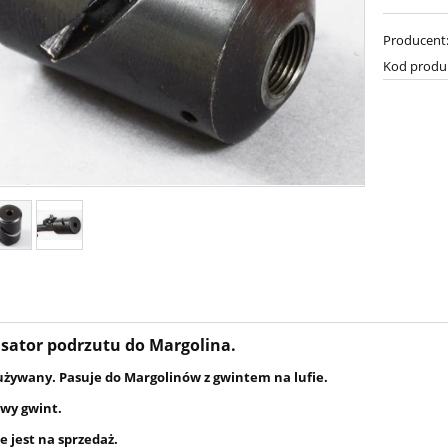
Producent
Kod produ
ator podrzutu do Margolina.
używany. Pasuje do Margolinów z gwintem na lufie.
ewy gwint.
ie jest na sprzedaż.