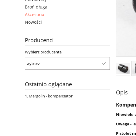
Broń długa
Akcesoria
Nowości
Producenci
Wybierz producenta
Ostatnio oglądane
Opis
Margolin - kompensator
Kompens
Niewiele 
Uwaga - l
Pistolet n