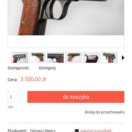
Dostępność:
Dostępny
3 500,00 zł
Cena:
do koszyka
szt.
dodaj do przechowalni
Producent:
Femaru Węgry
zapytaj o produkt